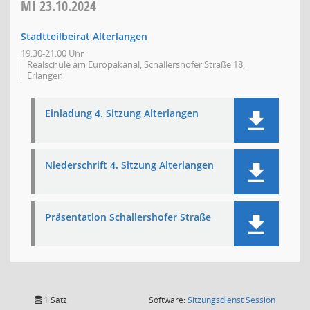
MI
23.10.2024
Stadtteilbeirat Alterlangen
19:30-21:00 Uhr
Realschule am Europakanal, Schallershofer Straße 18,
Erlangen
Einladung 4. Sitzung Alterlangen
Niederschrift 4. Sitzung Alterlangen
Präsentation Schallershofer Straße
(Wird in
1 Satz
Software:
Sitzungsdienst
Session