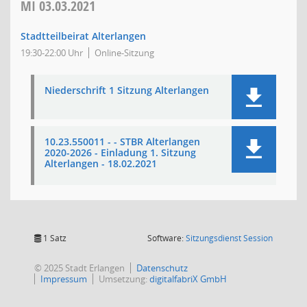
MI
03.03.2021
Stadtteilbeirat Alterlangen
19:30-22:00 Uhr
Online-Sitzung
Niederschrift 1 Sitzung Alterlangen
10.23.550011 - - STBR Alterlangen
2020-2026 - Einladung 1. Sitzung
Alterlangen - 18.02.2021
(Wird in
1 Satz
Software:
Sitzungsdienst
Session
© 2025 Stadt Erlangen
Datenschutz
Impressum
Umsetzung:
digitalfabriX GmbH