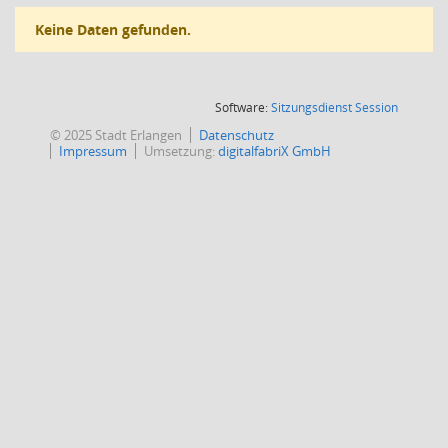
Keine Daten gefunden.
(Wird in
Software:
Sitzungsdienst
Session
© 2025 Stadt Erlangen
Datenschutz
Impressum
Umsetzung:
digitalfabriX GmbH