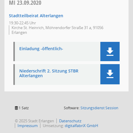
MI
23.09.2020
Stadtteilbeirat Alterlangen
19:30-22:45 Uhr
Kirche St. Heinrich, Möhrendorfer Straße 31 a, 91056
Erlangen
Einladung -öffentlich-
Niederschrift 2. Sitzung STBR
Alterlangen
(Wird in
1 Satz
Software:
Sitzungsdienst
Session
© 2025 Stadt Erlangen
Datenschutz
Impressum
Umsetzung:
digitalfabriX GmbH