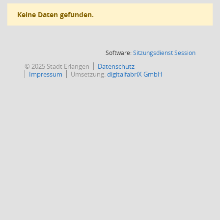
Keine Daten gefunden.
(Wird in
Software:
Sitzungsdienst
Session
© 2025 Stadt Erlangen
Datenschutz
Impressum
Umsetzung:
digitalfabriX GmbH