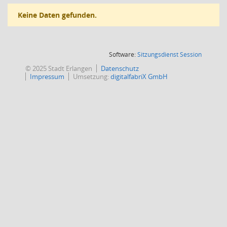
Keine Daten gefunden.
(Wird in
Software:
Sitzungsdienst
Session
© 2025 Stadt Erlangen
Datenschutz
Impressum
Umsetzung:
digitalfabriX GmbH