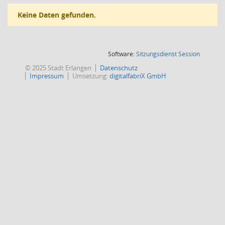
Keine Daten gefunden.
(Wird in
Software:
Sitzungsdienst
Session
© 2025 Stadt Erlangen
Datenschutz
Impressum
Umsetzung:
digitalfabriX GmbH