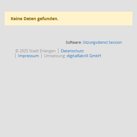
Keine Daten gefunden.
(Wird in
Software:
Sitzungsdienst
Session
© 2025 Stadt Erlangen
Datenschutz
Impressum
Umsetzung:
digitalfabriX GmbH