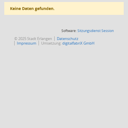
Keine Daten gefunden.
(Wird in
Software:
Sitzungsdienst
Session
© 2025 Stadt Erlangen
Datenschutz
Impressum
Umsetzung:
digitalfabriX GmbH