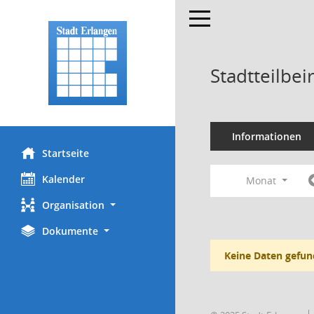
Toggle navigation
Stadtteilbei
Informationen
Startseite
Kalender
Monat
Organisation
Dokumente
Keine Daten gefun