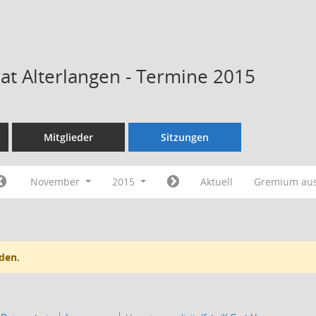
rat Alterlangen - Termine 2015
Mitglieder
Sitzungen
November
2015
Aktuell
Gremium au
den.