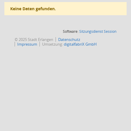
Keine Daten gefunden.
(Wird in
Software:
Sitzungsdienst
Session
© 2025 Stadt Erlangen
Datenschutz
Impressum
Umsetzung:
digitalfabriX GmbH