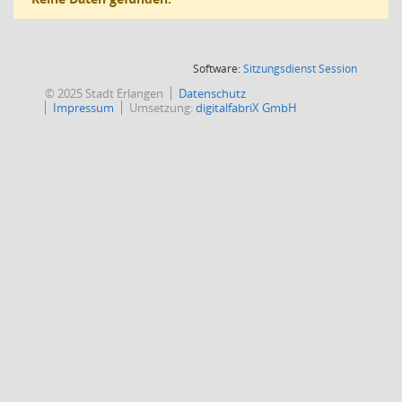
(Wird in
Software:
Sitzungsdienst
Session
© 2025 Stadt Erlangen
Datenschutz
Impressum
Umsetzung:
digitalfabriX GmbH