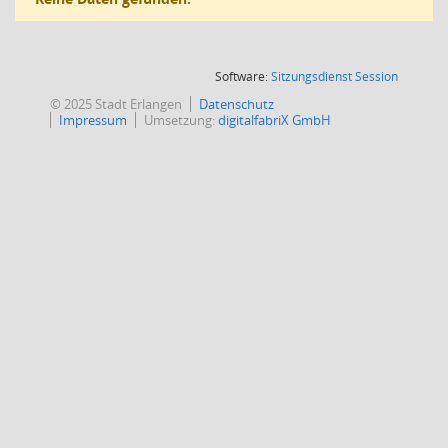
(Wird in
Software:
Sitzungsdienst
Session
© 2025 Stadt Erlangen
Datenschutz
Impressum
Umsetzung:
digitalfabriX GmbH