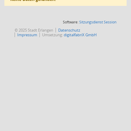
(Wird in
Software:
Sitzungsdienst
Session
© 2025 Stadt Erlangen
Datenschutz
Impressum
Umsetzung:
digitalfabriX GmbH