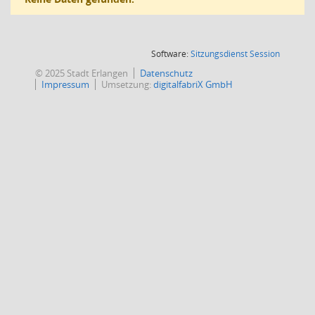
(Wird in
Software:
Sitzungsdienst
Session
© 2025 Stadt Erlangen
Datenschutz
Impressum
Umsetzung:
digitalfabriX GmbH