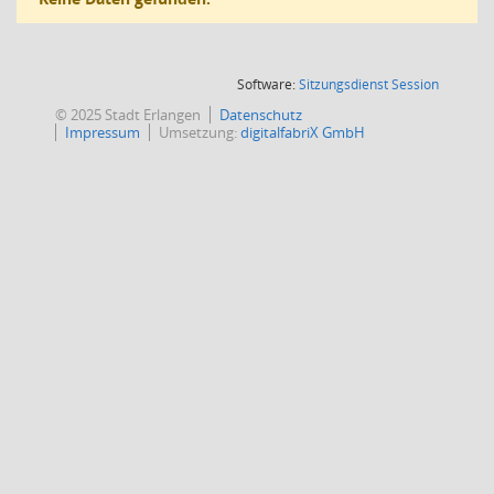
(Wird in
Software:
Sitzungsdienst
Session
© 2025 Stadt Erlangen
Datenschutz
Impressum
Umsetzung:
digitalfabriX GmbH