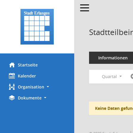
Toggle navigation
Stadtteilbei
Informationen
Startseite
Kalender
Quartal
Organisation
Dokumente
Keine Daten gefun