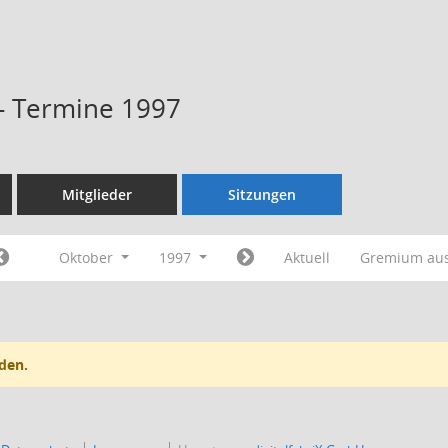
 - Termine 1997
Mitglieder
Sitzungen
Oktober
1997
Aktuell
Gremium au
den.