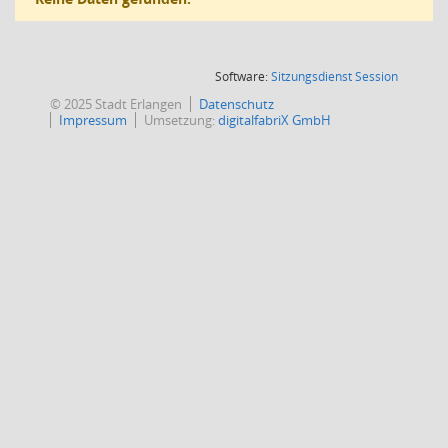
(Wird in
Software:
Sitzungsdienst
Session
© 2025 Stadt Erlangen
Datenschutz
Impressum
Umsetzung:
digitalfabriX GmbH