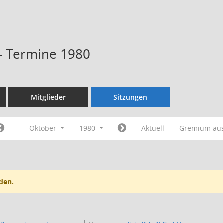
 - Termine 1980
Mitglieder
Sitzungen
Oktober
1980
Aktuell
Gremium au
den.