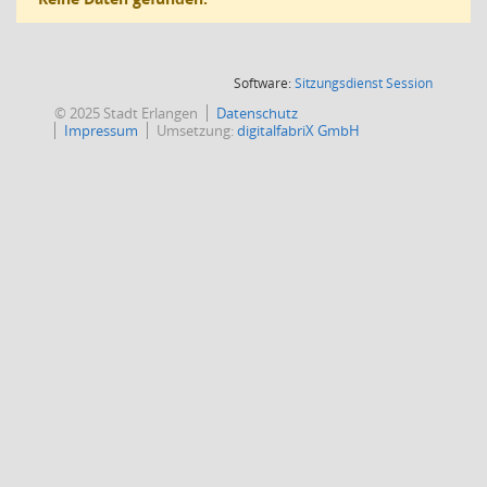
(Wird in
Software:
Sitzungsdienst
Session
© 2025 Stadt Erlangen
Datenschutz
Impressum
Umsetzung:
digitalfabriX GmbH