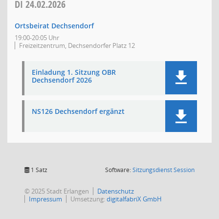
DI
24.02.2026
Ortsbeirat Dechsendorf
19:00-20:05 Uhr
Freizeitzentrum, Dechsendorfer Platz 12
Einladung 1. Sitzung OBR
Dechsendorf 2026
NS126 Dechsendorf ergänzt
(Wird in
1 Satz
Software:
Sitzungsdienst
Session
© 2025 Stadt Erlangen
Datenschutz
Impressum
Umsetzung:
digitalfabriX GmbH