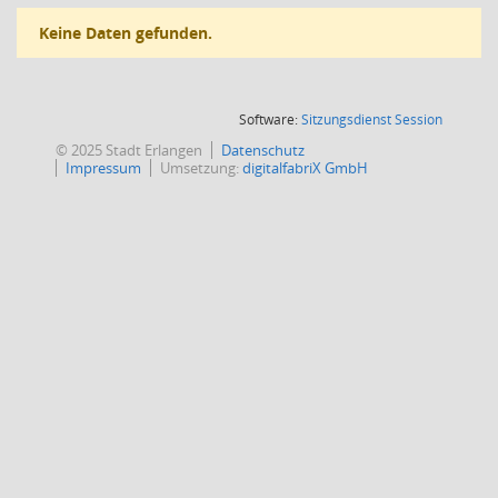
Keine Daten gefunden.
(Wird in
Software:
Sitzungsdienst
Session
© 2025 Stadt Erlangen
Datenschutz
Impressum
Umsetzung:
digitalfabriX GmbH