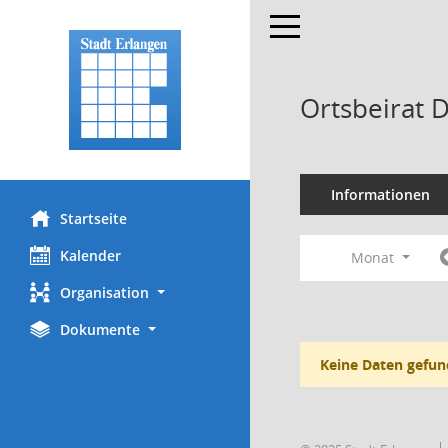
Toggle navigation
Ortsbeirat 
Informationen
Startseite
Kalender
Monat
Organisation
Dokumente
Keine Daten gefun