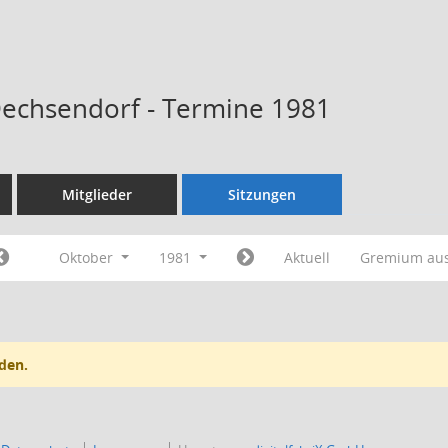
Dechsendorf - Termine 1981
Mitglieder
Sitzungen
Oktober
1981
Aktuell
Gremium au
den.