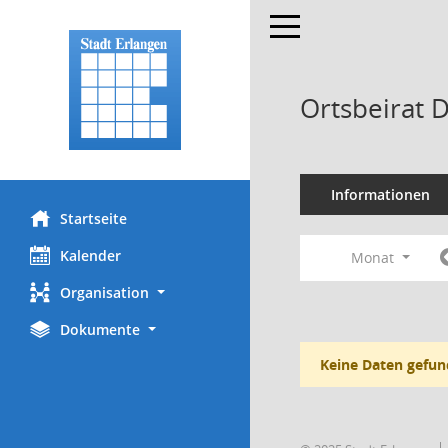
Toggle navigation
Ortsbeirat 
Informationen
Startseite
Kalender
Monat
Organisation
Dokumente
Keine Daten gefun