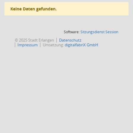
Keine Daten gefunden.
(Wird in
Software:
Sitzungsdienst
Session
© 2025 Stadt Erlangen
Datenschutz
Impressum
Umsetzung:
digitalfabriX GmbH