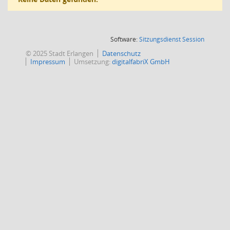
(Wird in
Software:
Sitzungsdienst
Session
© 2025 Stadt Erlangen
Datenschutz
Impressum
Umsetzung:
digitalfabriX GmbH