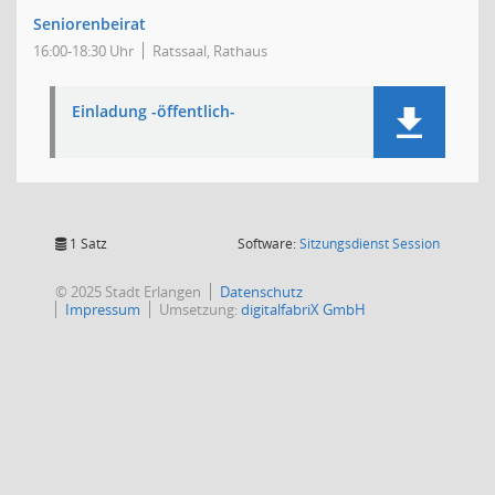
Seniorenbeirat
16:00-18:30 Uhr
Ratssaal, Rathaus
Einladung -öffentlich-
(Wird in
1 Satz
Software:
Sitzungsdienst
Session
© 2025 Stadt Erlangen
Datenschutz
Impressum
Umsetzung:
digitalfabriX GmbH