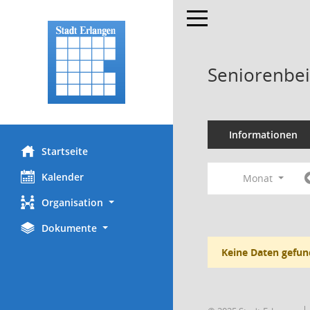
Toggle navigation
Seniorenbei
Informationen
Startseite
Kalender
Monat
Organisation
Dokumente
Keine Daten gefun