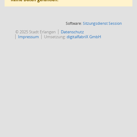
(Wird in
Software:
Sitzungsdienst
Session
© 2025 Stadt Erlangen
Datenschutz
Impressum
Umsetzung:
digitalfabriX GmbH