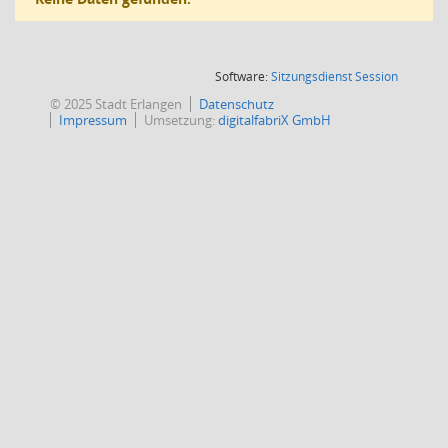
(Wird in
Software:
Sitzungsdienst
Session
© 2025 Stadt Erlangen
Datenschutz
Impressum
Umsetzung:
digitalfabriX GmbH