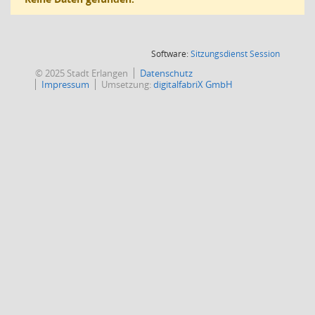
(Wird in
Software:
Sitzungsdienst
Session
© 2025 Stadt Erlangen
Datenschutz
Impressum
Umsetzung:
digitalfabriX GmbH