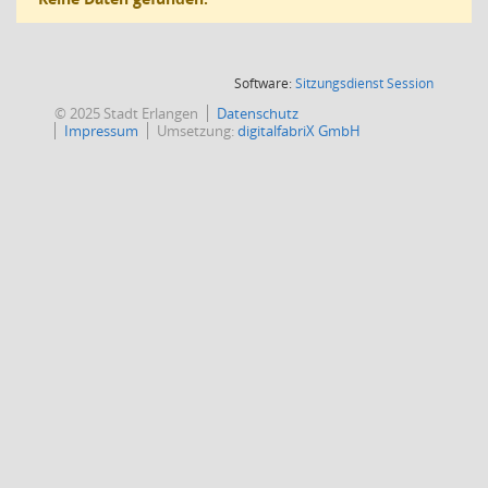
(Wird in
Software:
Sitzungsdienst
Session
© 2025 Stadt Erlangen
Datenschutz
Impressum
Umsetzung:
digitalfabriX GmbH