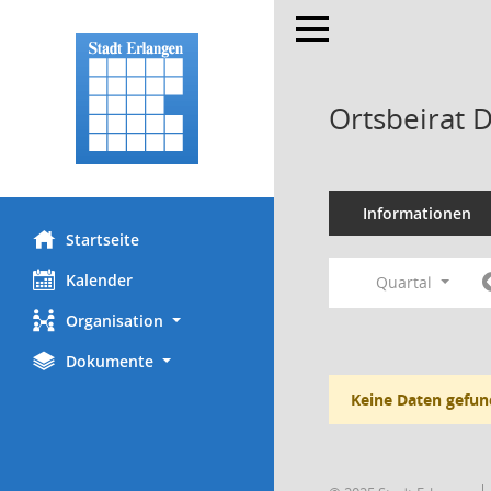
Toggle navigation
Ortsbeirat 
Informationen
Startseite
Kalender
Quartal
Organisation
Dokumente
Keine Daten gefun