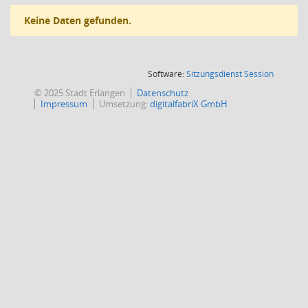
Keine Daten gefunden.
(Wird in
Software:
Sitzungsdienst
Session
© 2025 Stadt Erlangen
Datenschutz
Impressum
Umsetzung:
digitalfabriX GmbH