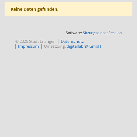
Keine Daten gefunden.
(Wird in
Software:
Sitzungsdienst
Session
© 2025 Stadt Erlangen
Datenschutz
Impressum
Umsetzung:
digitalfabriX GmbH