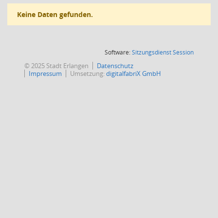
Keine Daten gefunden.
(Wird in
Software:
Sitzungsdienst
Session
© 2025 Stadt Erlangen
Datenschutz
Impressum
Umsetzung:
digitalfabriX GmbH