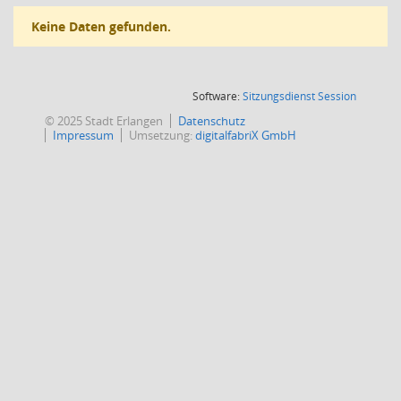
Keine Daten gefunden.
(Wird in
Software:
Sitzungsdienst
Session
© 2025 Stadt Erlangen
Datenschutz
Impressum
Umsetzung:
digitalfabriX GmbH