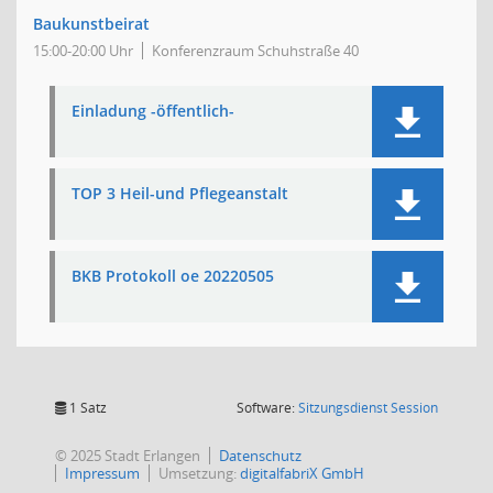
Baukunstbeirat
15:00-20:00 Uhr
Konferenzraum Schuhstraße 40
Einladung -öffentlich-
TOP 3 Heil-und Pflegeanstalt
BKB Protokoll oe 20220505
(Wird in
1 Satz
Software:
Sitzungsdienst
Session
© 2025 Stadt Erlangen
Datenschutz
Impressum
Umsetzung:
digitalfabriX GmbH