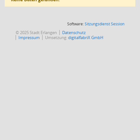
(Wird in
Software:
Sitzungsdienst
Session
© 2025 Stadt Erlangen
Datenschutz
Impressum
Umsetzung:
digitalfabriX GmbH