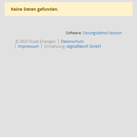
Keine Daten gefunden.
(Wird in
Software:
Sitzungsdienst
Session
© 2025 Stadt Erlangen
Datenschutz
Impressum
Umsetzung:
digitalfabriX GmbH