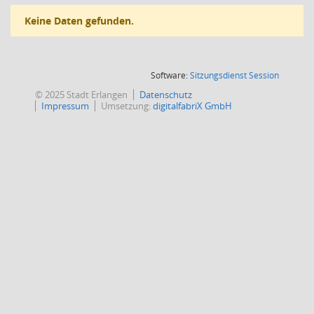
Keine Daten gefunden.
(Wird in
Software:
Sitzungsdienst
Session
© 2025 Stadt Erlangen
Datenschutz
Impressum
Umsetzung:
digitalfabriX GmbH