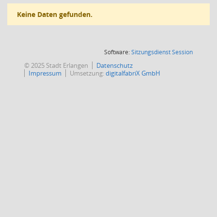
Keine Daten gefunden.
(Wird in
Software:
Sitzungsdienst
Session
© 2025 Stadt Erlangen
Datenschutz
Impressum
Umsetzung:
digitalfabriX GmbH