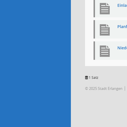
Einl
Plan
Nied
1 Satz
© 2025 Stadt Erlangen