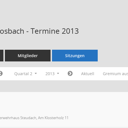
Kosbach - Termine 2013
Mitglieder
Sitzungen
Quartal 2
2013
Aktuell
Gremium au
erwehrhaus Steudach, Am Klosterholz 11