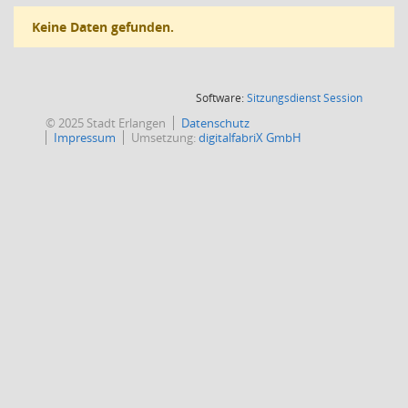
Keine Daten gefunden.
(Wird in
Software:
Sitzungsdienst
Session
© 2025 Stadt Erlangen
Datenschutz
Impressum
Umsetzung:
digitalfabriX GmbH