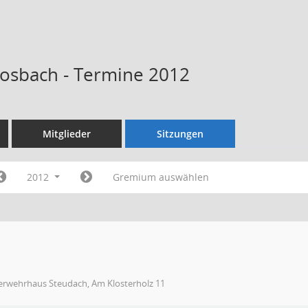
Kosbach - Termine 2012
Mitglieder
Sitzungen
2012
Gremium auswählen
erwehrhaus Steudach, Am Klosterholz 11