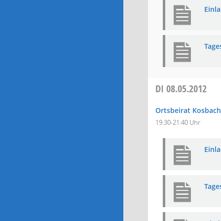
Einl
Tage
DI
08.05.2012
Ortsbeirat Kosbach
19:30-21:40 Uhr
Einl
Tage