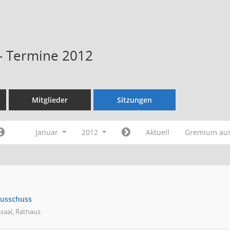
 - Termine 2012
Mitglieder
Sitzungen
Januar
2012
Aktuell
Gremium au
ausschuss
saal, Rathaus