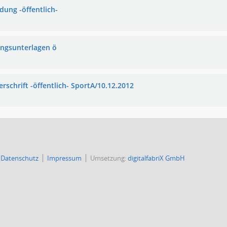
dung -öffentlich-
ungsunterlagen ö
rschrift -öffentlich- SportA/10.12.2012
Datenschutz
Impressum
Umsetzung:
digitalfabriX GmbH