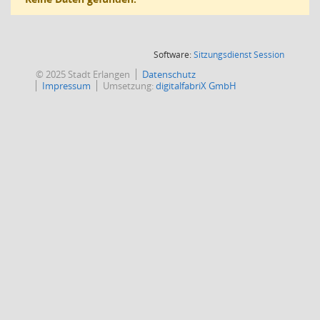
(Wird in
Software:
Sitzungsdienst
Session
© 2025 Stadt Erlangen
Datenschutz
Impressum
Umsetzung:
digitalfabriX GmbH