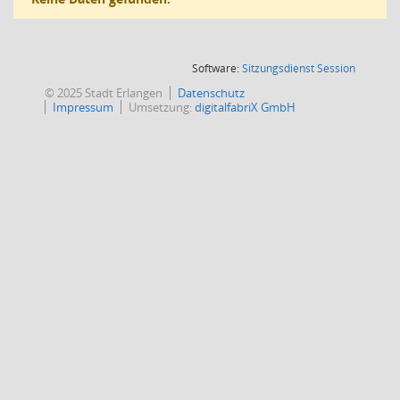
(Wird in
Software:
Sitzungsdienst
Session
© 2025 Stadt Erlangen
Datenschutz
Impressum
Umsetzung:
digitalfabriX GmbH