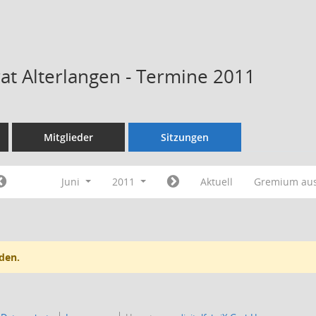
rat Alterlangen - Termine 2011
Mitglieder
Sitzungen
Juni
2011
Aktuell
Gremium au
den.