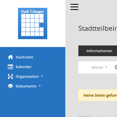
Toggle navigation
Stadtteilbei
Informationen
Startseite
Kalender
Monat
Organisation
Dokumente
Keine Daten gefun